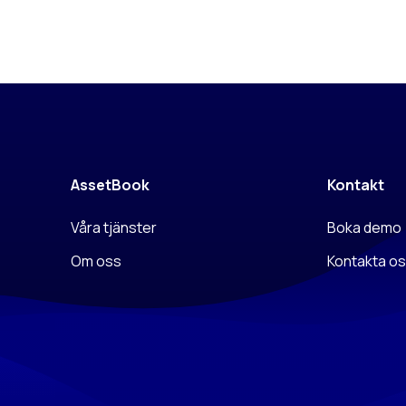
AssetBook
Kontakt
Våra tjänster
Boka demo
Om oss
Kontakta o