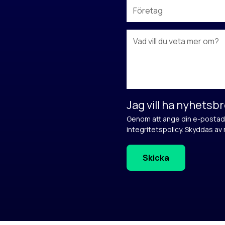
Jag vill ha nyhetsbr
Genom att ange din e-postadr
integritetspolicy
. Skyddas a