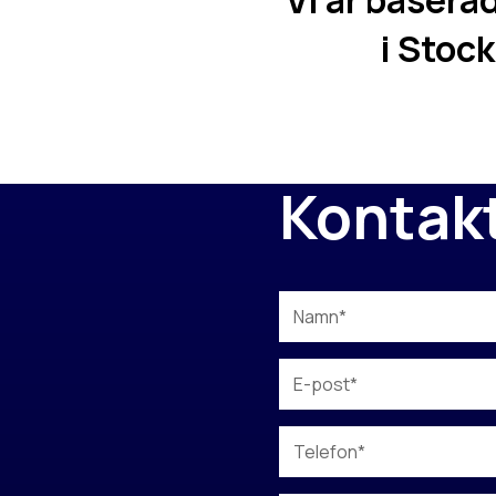
Vi är basera
i Stock
Kontakt