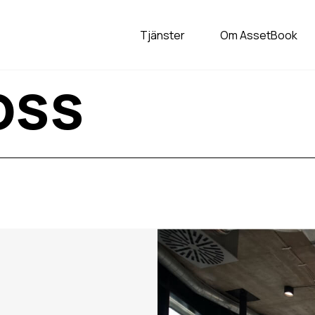
Tjänster
Om AssetBook
oss